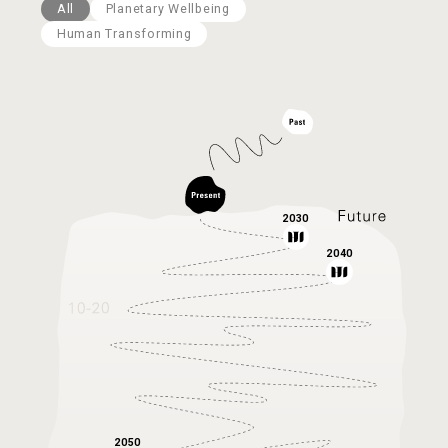
All
Planetary Wellbeing
Human Transforming
2030
2040
2050