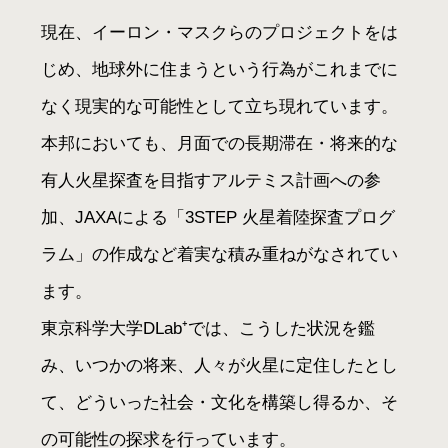
現在、イーロン・マスクらのプロジェクトをは
じめ、地球外に住まうという行為がこれまでに
なく現実的な可能性として立ち現れています。
本邦においても、月面での長期滞在・将来的な
有人火星探査を目指すアルテミス計画への参
加、JAXAによる「3STEP 火星着陸探査プログ
ラム」の作成など着実な積み重ねがなされてい
ます。
東京科学大学DLab⁺では、こうした状況を鑑
み、いつかの将来、人々が火星に定住したとし
て、どういった社会・文化を構築し得るか、そ
の可能性の探求を行っています。