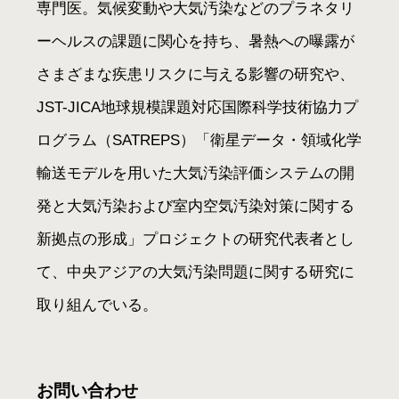
専門医。気候変動や大気汚染などのプラネタリ
ーヘルスの課題に関心を持ち、暑熱への曝露が
さまざまな疾患リスクに与える影響の研究や、
JST-JICA地球規模課題対応国際科学技術協力プ
ログラム（SATREPS）「衛星データ・領域化学
輸送モデルを用いた大気汚染評価システムの開
発と大気汚染および室内空気汚染対策に関する
新拠点の形成」プロジェクトの研究代表者とし
て、中央アジアの大気汚染問題に関する研究に
取り組んでいる。
お問い合わせ