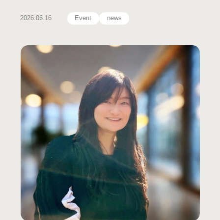
2026.06.16
Event
news