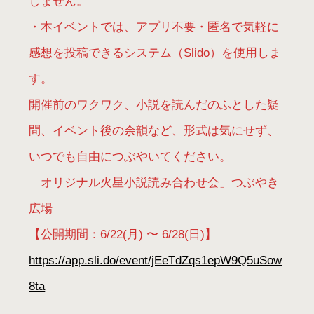
しません。
・本イベントでは、アプリ不要・匿名で気軽に
感想を投稿できるシステム（Slido）を使用しま
す。
開催前のワクワク、小説を読んだのふとした疑
問、イベント後の余韻など、形式は気にせず、
いつでも自由につぶやいてください。
「オリジナル火星小説読み合わせ会」つぶやき
広場
【公開期間：6/22(月) 〜 6/28(日)】
https://app.sli.do/event/jEeTdZqs1epW9Q5uSow
8ta