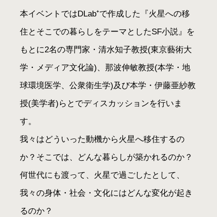
本イベントではDLab⁺で作成した『火星への移
住とそこでの暮らしをテーマとしたSF小説』を
もとに2名の専門家・清水知子教授(東京藝術大
学・メディア文化論)、那波伸敏教授(本学・地
球環境医学、公衆衛生学)及び本学・伊藤亜紗教
授(美学者)らとでディスカッションを行いま
す。
我々はどういった動機から火星へ移住するの
か？そこでは、どんな暮らしが築かれるのか？
何世代にも渡って、火星で過ごしたとして、
我々の身体・社会・文化にはどんな変化が起き
るのか？