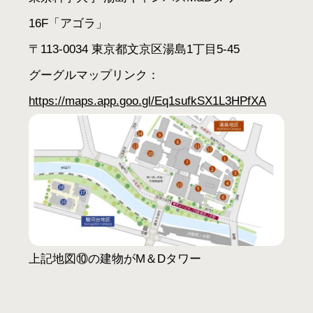
16F「アゴラ」
〒113-0034 東京都文京区湯島1丁目5-45
グーグルマップリンク：
https://maps.app.goo.gl/Eq1sufkSX1L3HPfXA
上記地図⑩の建物がM＆Dタワー