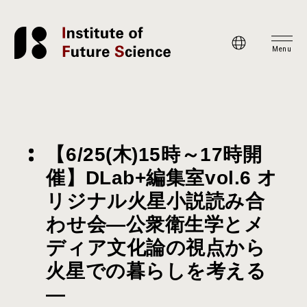
Menu
【6/25(木)15時～17時開
催】DLab+編集室vol.6 オ
リジナル火星小説読み合
わせ会―公衆衛生学とメ
ディア文化論の視点から
火星での暮らしを考える
―