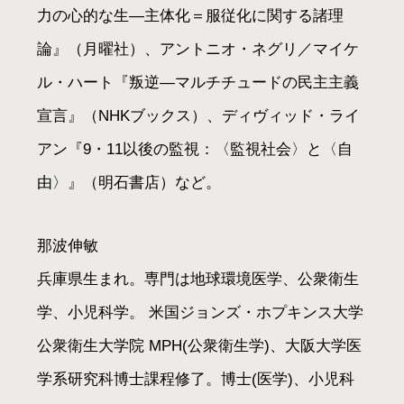
力の心的な生―主体化＝服従化に関する諸理
論』（月曜社）、アントニオ・ネグリ／マイケ
ル・ハート『叛逆―マルチチュードの民主主義
宣言』（NHKブックス）、ディヴィッド・ライ
アン『9・11以後の監視：〈監視社会〉と〈自
由〉』（明石書店）など。
那波伸敏
兵庫県生まれ。専門は地球環境医学、公衆衛生
学、小児科学。 米国ジョンズ・ホプキンス大学
公衆衛生大学院 MPH(公衆衛生学)、大阪大学医
学系研究科博士課程修了。博士(医学)、小児科