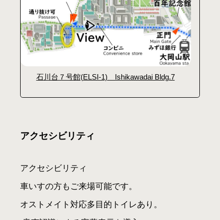
石川台７号館(ELSI-1) Ishikawadai Bldg.7
アクセシビリティ
アクセシビリティ
車いすの方もご来場可能です。
オストメイト対応多目的トイレあり。