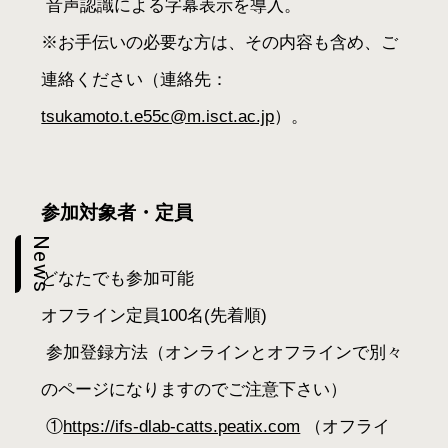
音声認識による字幕表示を導入。
※お手伝いの必要な方は、その内容も含め、ご
連絡ください（連絡先：
tsukamoto.t.e55c@m.isct.ac.jp
）。
参加対象者・定員
News
どなたでも参加可能
オフライン定員100名(先着順)
参加登録方法（オンラインとオフラインで別々
のページになりますのでご注意下さい）
①
https://ifs-dlab-catts.peatix.com
（オフライ