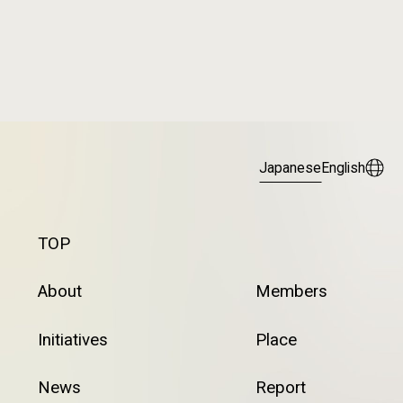
Japanese
English
TOP
About
Members
Initiatives
Place
News
Report