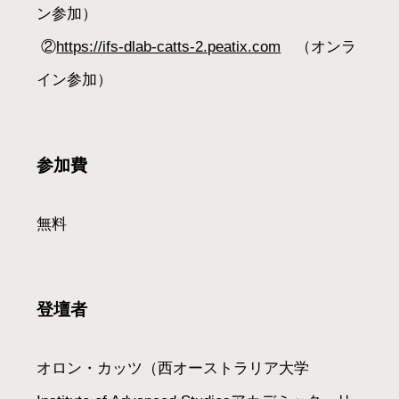
ン参加）
②
https://ifs-dlab-catts-2.peatix.com
（オンラ
イン参加）
参加費
無料
登壇者
オロン・カッツ（西オーストラリア大学