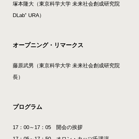
塚本隆大（東京科学大学 未来社会創成研究院
DLab⁺ URA）
オープニング・リマークス
藤原武男（東京科学大学 未来社会創成研究院
長）
プログラム
17：00～17：05 開会の挨拶
17：05～17：50 オロン・カッツ氏講演