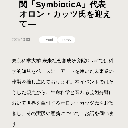
関「SymbioticA」代表
オロン・カッツ氏を迎え
て―
2025.10.03
Event
news
東京科学大学 未来社会創成研究院DLab⁺では科
学的知見をベースに、アートを用いた未来像の
作製を推し進めております。本イベントではそ
うした観点から、生命科学と関わる芸術分野に
おいて世界を牽引するオロン・カッツ氏をお招
きし、その実践や意義について、お話を伺いま
す。