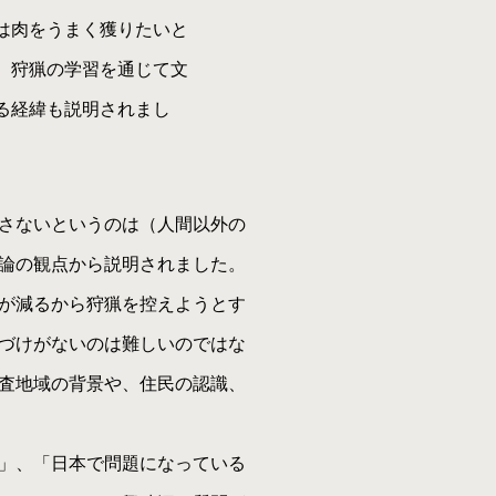
は肉をうまく獲りたいと
、狩猟の学習を通じて文
る経緯も説明されまし
さないというのは（人間以外の
論の観点から説明されました。
が減るから狩猟を控えようとす
づけがないのは難しいのではな
査地域の背景や、住民の認識、
」、「日本で問題になっている