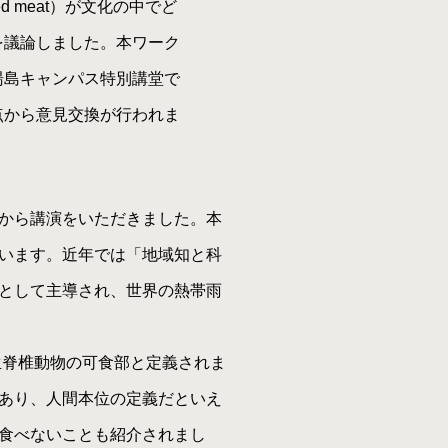
d meat）が文化の中でど
を議論しました。本ワーク
湯島キャンパス特別講堂で
点から意見交換が行われま
から講演をいただきました。本
います。近年では「地域知と科
として主導され、世界の熱帯雨
野生脊椎動物の可食部と定義されま
あり、人間本位の定義だといえ
食べないことも紹介されまし