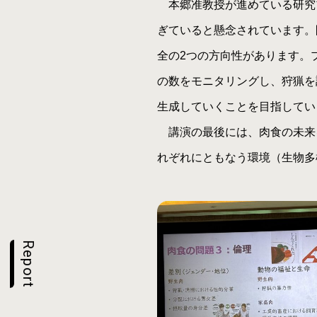
本郷准教授が進めている研究
ぎていると懸念されています。
全の2つの方向性があります。
の数をモニタリングし、狩猟を
生成していくことを目指してい
講演の最後には、肉食の未来
れぞれにともなう環境（生物多
Report