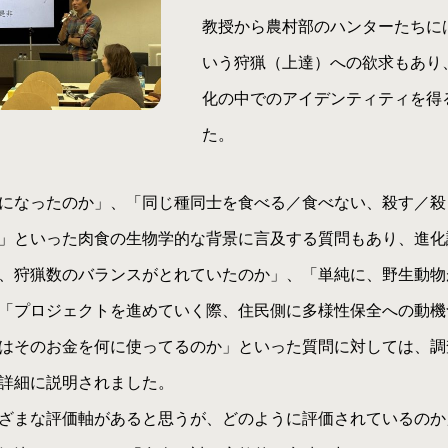
教授から農村部のハンターたちに
いう狩猟（上達）への欲求もあり
化の中でのアイデンティティを得
た。
になったのか」、「同じ種同士を食べる／食べない、殺す／殺
」といった肉食の生物学的な背景に言及する質問もあり、進化
、狩猟数のバランスがとれていたのか」、「単純に、野生動物
「プロジェクトを進めていく際、住民側に多様性保全への動機
はそのお金を何に使ってるのか」といった質問に対しては、調
詳細に説明されました。
ざまな評価軸があると思うが、どのように評価されているのか