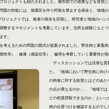
プロジェクトも紹介されました。都市部での需要などを背景に
問題の対処には、保護区を作り狩猟を禁止する保全と、地域の
プロジェクトでは、後者の保全を目指し、研究者と地域のハン
調整するマネジメントを考案しています。住民を経験にもとづ
ます。
を考えるための問題の図式が提案されました。野生肉と家畜肉
様性等）、健康（感染症等）、倫理を考察していく重要性が指
ディスカッションでは活発な質
た。「地域において野生肉に向け
の肉食に対する欲望とはどのあた
の点が異なるのか」、「地域では
どの程度摂取できるのか」といっ
肉の位置づけを確認するものでし