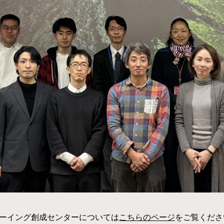
ーイング創成センターについては
こちらのページ
をご覧くださ