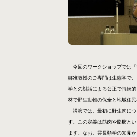
今回のワークショップでは「
郷准教授のご専門は生態学で、
学との対話による公正で持続的
林で野生動物の保全と地域住民
講演では、最初に野生肉について
す。この定義は筋肉や脂肪とい
ます。なお、霊長類学の知見か