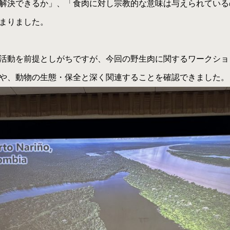
解決できるか」、「食肉に対し宗教的な意味は与えられている
まりました。
活動を前提としがちですが、今回の野生肉に関するワークショ
や、動物の生態・保全と深く関連することを確認できました。