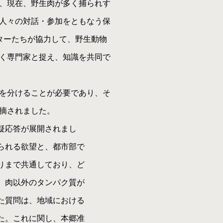
、現在、野生肉が多く捕られす
人々の対話・参加をともなう保
ターたちが協力して、野生動物
く専門家と捉え、知識を共同で
を分けることが必要であり、そ
摘されました。
疑応答が展開されまし
られる欲望と、都市部で
りまで共通しており、ど
、肉以外のタンパク質が
た質問は、地域における
た。これに関し、本郷准