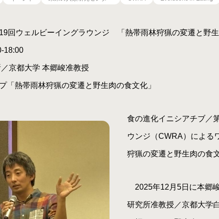
19回ウェルビーイングラウンジ 「熱帯雨林狩猟の変遷と野
-18:00
／京都大学 本郷峻准教授
プ「熱帯雨林狩猟の変遷と野生肉の食文化」
食の進化イニシアチブ／第
ウンジ（CWRA）による
狩猟の変遷と野生肉の食
2025年12月5日に本
研究所准教授／京都大学