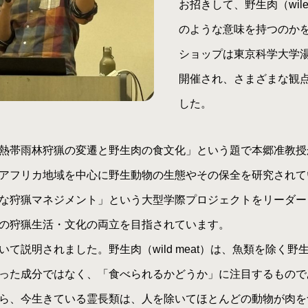
お招きして、野生肉（wile
のような意味を持つのか
ショップは東京科学大学
開催され、さまざまな観
した。
熱帯雨林狩猟の変遷と野生肉の食文化」という題で本郷准教授
アフリカ地域を中心に野生動物の生態やその保全を研究されて
な狩猟マネジメント」という大型学際プロジェクトをリーダー
の狩猟生活・文化の両立を目指されています。
説明されました。野生肉（wild meat）は、魚類を除く
った成分ではなく、「食べられるかどうか」に注目するもので
ら、今生きている霊長類は、人を除いてほとんどの動物が肉を