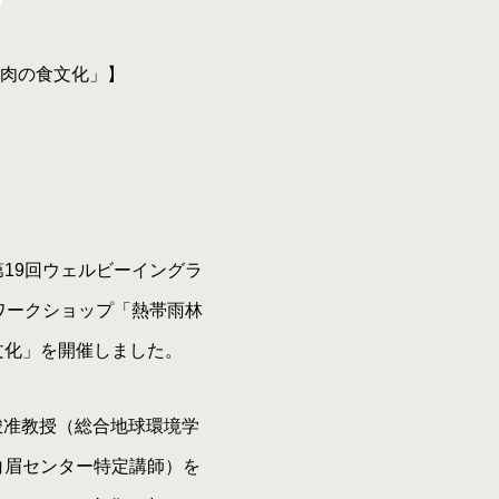
生肉の食文化」】
19回ウェルビーイングラ
ワークショップ「熱帯雨林
文化」を開催しました。
郷峻准教授（総合地球環境学
白眉センター特定講師）を