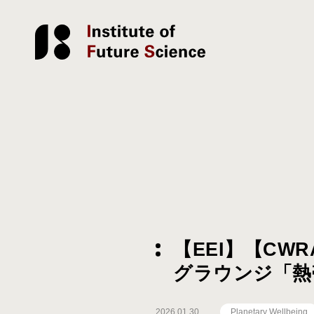
【EEI】【C
グラウンジ「熱
2026.01.30
Planetary Wellbeing