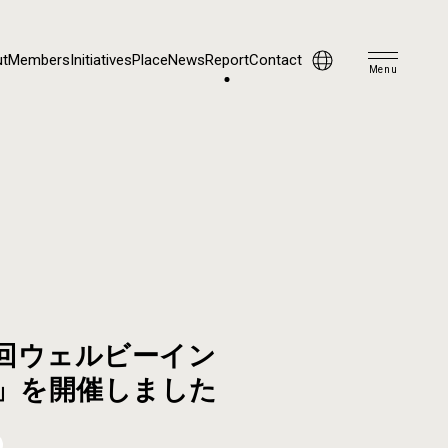
t
Members
Initiatives
Place
News
Report
Contact
Menu
9回ウェルビーイン
」を開催しました